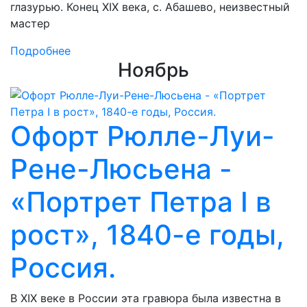
глазурью. Конец XIX века, с. Абашево, неизвестный
мастер
Подробнее
Ноябрь
Офорт Рюлле-Луи-
Рене-Люсьена -
«Портрет Петра I в
рост», 1840-е годы,
Россия.
В XIX веке в России эта гравюра была известна в