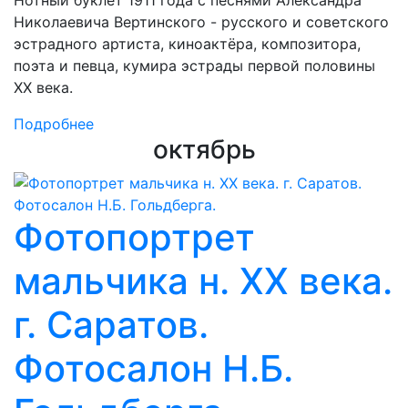
Нотный буклет 1911 года с песнями Александра
Николаевича Вертинского - русского и советского
эстрадного артиста, киноактёра, композитора,
поэта и певца, кумира эстрады первой половины
XX века.
Подробнее
октябрь
Фотопортрет
мальчика н. XX века.
г. Саратов.
Фотосалон Н.Б.