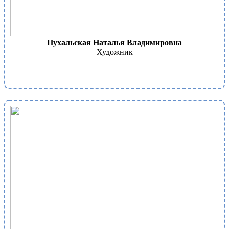
Пухальская Наталья Владимировна
Художник