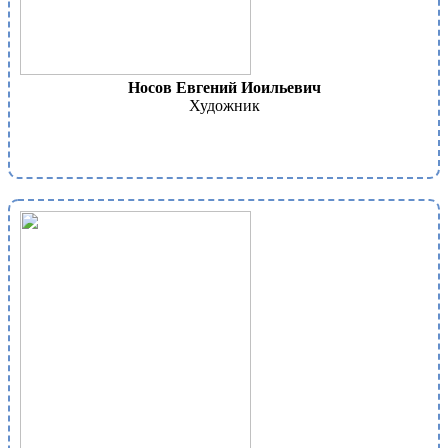
Носов Евгений Иоильевич
Художник