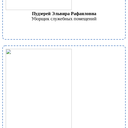
Пудзерей Эльвира Рафаиловна
Уборщик служебных помещений