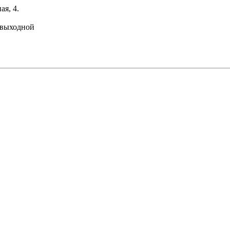
ая, 4.
: выходной