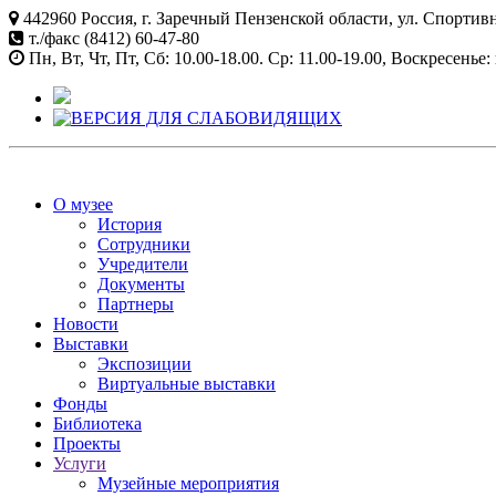
442960 Россия, г. Заречный Пензенской области, ул. Спортивн
т./факс (8412) 60-47-80
Пн, Вт, Чт, Пт, Сб: 10.00-18.00. Ср: 11.00-19.00, Воскресенье
О музее
История
Сотрудники
Учредители
Документы
Партнеры
Новости
Выставки
Экспозиции
Виртуальные выставки
Фонды
Библиотека
Проекты
Услуги
Музейные мероприятия