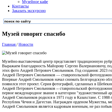
Музейное кафе
Контакты
Заказать экскурсию
Музей говорит спасибо
Главная
/
Новости
Музейно-выставочный центр представляет традиционную рубр
Выражаем благодарность Майорову Сергею Валериановичу, под
этих фото Андрей Петрович Смольников. Год создания: 2023 го
Андрей Петрович Смольников — ставропольский фотохудожник
Впервые Андрей Смольников начал снимать Белгородскую облас
появился этот проект. Серия фотографий, сделанных в Шебеки
Андрей Петрович Смольников -- ставропольский фотохудожни
первое международное звание в категории "художественный ар
Андрей Смольников родился в 1971 году в Казахстане. С 1988
Республик Чечня и Дагестан. Награжден орденом Мужества, м
Андрей Смольников является кадровым военным, не раз побыв