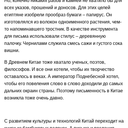
Но, конечно никаких рабов и камней не хватило бы для
всех указов, прошений и доносов. Для этих целей
египтяне изобрели прообраз бумаги – папирус. Он
изготовлялся из волокон одноименного растения, чем-
то напоминавшего тростник. В качестве инструмента
для письма использовали стилус – деревянную
палочку. Чернилами служила смесь сажи и густого сока
вишни.
В Древнем Китае тоже хватало ученых, поэтов,
философов. И все они хотели, чтобы их творчество
оставалось в веках. А император Поднебесной хотел,
чтобы его повеления слово в слово доходили до самых
дальних окраин страны. Поэтому письменность в Китае
возникла тоже очень давно.
С развитием культуры и технологий Китай переходит на