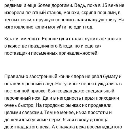
редкими и еще более дорогими. Ведь, пока в 15 веке не
изобрели печатный станок, монахи, скрипя перьями, в
тесных кельях вручную переписывали каждую книгу. На
изготовление копии мог уйти не один год.
Кстати, именно в Европе гуси стали служить не только
в качестве праздничного блюда, но и еще как
поставщики письменных принадлежностей.
Правильно заостренный кончик пера не рвал бумагу и
оставлял ровный след. Но гусиные перья нуждались в
постоянной правке, был создан даже специальный
перочинный нож. Да и в негодность перья приходили
очень быстро. На городских рынках их продавали
целыми связками. Тем не менее, из-за простоты и
дешевизны гусиные перья были в ходу до конца
девятнадцатого века. А с начала века восемнадцатого