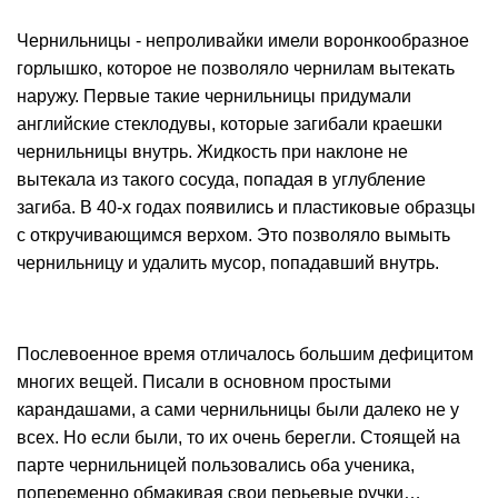
Чернильницы - непроливайки имели воронкообразное
горлышко, которое не позволяло чернилам вытекать
наружу. Первые такие чернильницы придумали
английские стеклодувы, которые загибали краешки
чернильницы внутрь. Жидкость при наклоне не
вытекала из такого сосуда, попадая в углубление
загиба. В 40-х годах появились и пластиковые образцы
с откручивающимся верхом. Это позволяло вымыть
чернильницу и удалить мусор, попадавший внутрь.
Послевоенное время отличалось большим дефицитом
многих вещей. Писали в основном простыми
карандашами, а сами чернильницы были далеко не у
всех. Но если были, то их очень берегли. Стоящей на
парте чернильницей пользовались оба ученика,
попеременно обмакивая свои перьевые ручки…