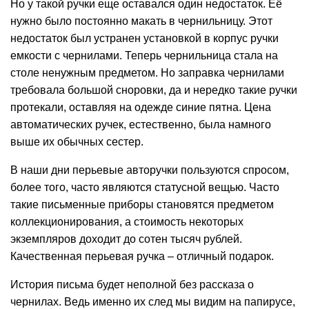
Но у такой ручки еще оставался один недостаток. Её
нужно было постоянно макать в чернильницу. Этот
недостаток был устранен установкой в корпус ручки
емкости с чернилами. Теперь чернильница стала на
столе ненужным предметом. Но заправка чернилами
требовала большой сноровки, да и нередко такие ручки
протекали, оставляя на одежде синие пятна. Цена
автоматических ручек, естественно, была намного
выше их обычных сестер.
В наши дни перьевые авторучки пользуются спросом,
более того, часто являются статусной вещью. Часто
такие письменные приборы становятся предметом
коллекционирования, а стоимость некоторых
экземпляров доходит до сотен тысяч рублей.
Качественная перьевая ручка – отличный подарок.
История письма будет неполной без рассказа о
чернилах. Ведь именно их след мы видим на папирусе,