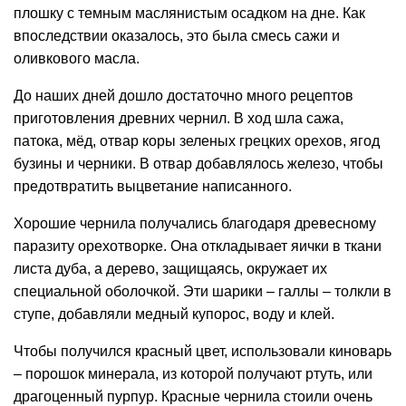
плошку с темным маслянистым осадком на дне. Как
впоследствии оказалось, это была смесь сажи и
оливкового масла.
До наших дней дошло достаточно много рецептов
приготовления древних чернил. В ход шла сажа,
патока, мёд, отвар коры зеленых грецких орехов, ягод
бузины и черники. В отвар добавлялось железо, чтобы
предотвратить выцветание написанного.
Хорошие чернила получались благодаря древесному
паразиту орехотворке. Она откладывает яички в ткани
листа дуба, а дерево, защищаясь, окружает их
специальной оболочкой. Эти шарики – галлы – толкли в
ступе, добавляли медный купорос, воду и клей.
Чтобы получился красный цвет, использовали киноварь
– порошок минерала, из которой получают ртуть, или
драгоценный пурпур. Красные чернила стоили очень