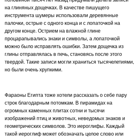
на глиняных дощечках. В качестве пишущего
инструмента шумеры использовали деревянные
палочки, острые с одного конца и с лопаточкой на
другом конце. Острием на влажной глине
процарапывались знаки и символы, а лопаточкой
можно было исправлять ошибки. Затем дощечка из
глины отправлялась в печь, становясь после этого
твердой. Такие записи могли храниться тысячелетиями,
но были очень хрупкими.
Фараоны Египта тоже хотели рассказать о себе пару
строк благодарным потомкам. В пирамидах на
огромных каменных плитах сотни и тысячи
изображений птиц и животных, неведомых знаков и
геометрических символов. Это иероглифы. Каждый
такой иероглиф может обозначать целое слово или