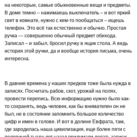
на некоторые, самые обыкновенные вещи и предметы.
В доме темно – нажимаешь выключатель – и вот яркий
свет в комнате, нужно с кем-то пообщаться – ищешь
телефон. Это всё так естественно и обычно. Простая
ручка — совершенно обычный предмет обихода.
Записал – и забыл, бросил ручку в ящик стола. А ведь
история этой ручки, да и вообще история письма, очень
интересна.
В давние времена у наших предков тоже была нужда в
записях. Посчитать рабов, скот, урожай на полях,
провести перепись. Всю информацию нужно было как-
то сохранять, ведь человек, как бы внимателен он не
был, не в состоянии запомнить большое количество
цифр и имен в голове. И вот в долине Евфрата, там,
где зародилась наша цивилизация, еще более пяти с
половиной тысяч лет назад придумали делать записи