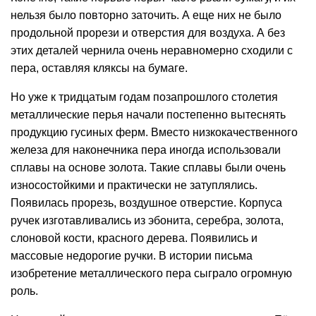
нельзя было повторно заточить. А еще них не было
продольной прорези и отверстия для воздуха. А без
этих деталей чернила очень неравномерно сходили с
пера, оставляя кляксы на бумаге.
Но уже к тридцатым годам позапрошлого столетия
металлические перья начали постепенно вытеснять
продукцию гусиных ферм. Вместо низкокачественного
железа для наконечника пера иногда использовали
сплавы на основе золота. Такие сплавы были очень
износостойкими и практически не затуплялись.
Появилась прорезь, воздушное отверстие. Корпуса
ручек изготавливались из эбонита, серебра, золота,
слоновой кости, красного дерева. Появились и
массовые недорогие ручки. В истории письма
изобретение металлического пера сыграло огромную
роль.