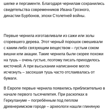
шелке и пергаменте. Благодаря чернилам сохранились
свидетельства современников Ивана Грозного,
династии Бурбонов, эпохи Столетней войны.
Первые чернила изготавливали из сажи или золы
сгоревшего дерева. Этот черный порошок смешивали
с каким-либо связующим веществом – густым соком
вишни или акации. Такие чернила были скорее похожи
на тушь – очень густые, поэтому писать приходилось
кисточкой. А при высыхании написанное могло
исчезнуть – засохшая тушь часто отслаивалась от
бумаги.
В Европе первые чернила появились приблизительно в
начале первого тысячелетия. При раскопках в
Геркулануме – погребённым под пеплом
древнеримском городе – археологи нашли глиняную