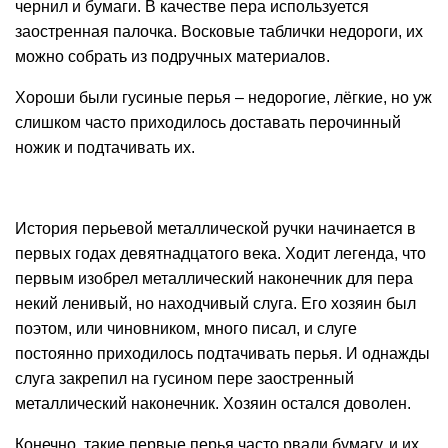
чернил и бумаги. В качестве пера используется
заостренная палочка. Восковые таблички недороги, их
можно собрать из подручных материалов.
Хороши были гусиные перья – недорогие, лёгкие, но уж
слишком часто приходилось доставать перочинный
ножик и подтачивать их.
История перьевой металлической ручки начинается в
первых годах девятнадцатого века. Ходит легенда, что
первым изобрел металлический наконечник для пера
некий ленивый, но находчивый слуга. Его хозяин был
поэтом, или чиновником, много писал, и слуге
постоянно приходилось подтачивать перья. И однажды
слуга закрепил на гусином пере заостренный
металлический наконечник. Хозяин остался доволен.
Конечно, такие первые перья часто рвали бумагу, и их