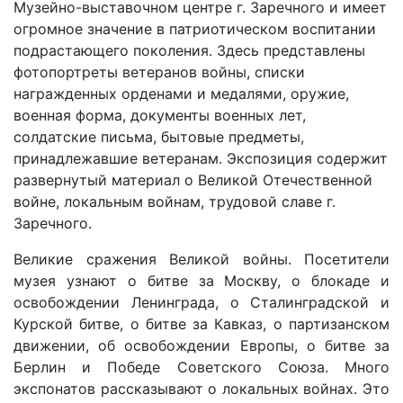
Музейно-выставочном центре г. Заречного и имеет
огромное значение в патриотическом воспитании
подрастающего поколения. Здесь представлены
фотопортреты ветеранов войны, списки
награжденных орденами и медалями, оружие,
военная форма, документы военных лет,
солдатские письма, бытовые предметы,
принадлежавшие ветеранам. Экспозиция содержит
развернутый материал о Великой Отечественной
войне, локальным войнам, трудовой славе г.
Заречного.
Великие сражения Великой войны. Посетители
музея узнают о битве за Москву, о блокаде и
освобождении Ленинграда, о Сталинградской и
Курской битве, о битве за Кавказ, о партизанском
движении, об освобождении Европы, о битве за
Берлин и Победе Советского Союза. Много
экспонатов рассказывают о локальных войнах. Это