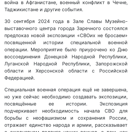
война в Афганистане, военный конфликт в Чечне,
Таджикистане и другие события.
30 сентября 2024 года в Зале Славы Музейно-
выставочного центра города Заречного состоялся
предпоказ новой экспозиции «СВОих не бросаем»
посвященной истории специальной военной
операции. Мероприятие было приурочено ко Дню
воссоединения Донецкой Народной Республики,
Луганской Народной Республики, Запорожской
области и Херсонской области с Российской
Федерацией.
Специальная военная операция ещё не завершена,
но уже сейчас необходимо создавать экспозиции,
посвящённые ее истории. Экспозиция
подчеркивает необходимость начала СВО для
борьбы с неофашизмом и сохранения России,
отражает единство народа и армии, рассказывает
о ежедневном подвиге наших воинов, о том, как