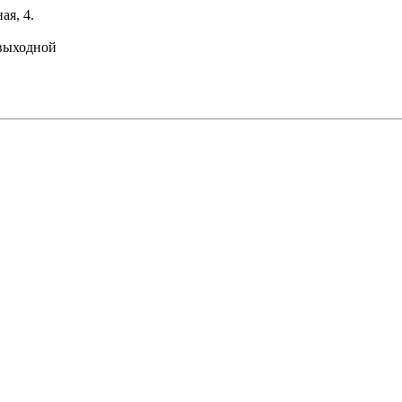
ая, 4.
: выходной