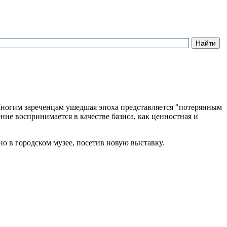
 Многим зареченцам ушедшая эпоха представляется "потерянным
ение воспринимается в качестве базиса, как ценностная и
но в городском музее, посетив новую выставку.