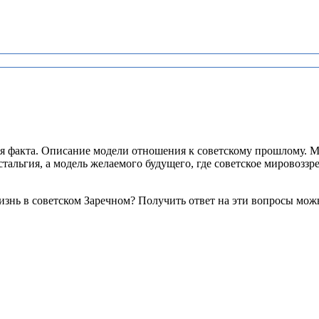
ация факта. Описание модели отношения к советскому прошлому.
остальгия, а модель желаемого будущего, где советское мировоззр
жизнь в советском Заречном? Получить ответ на эти вопросы мож