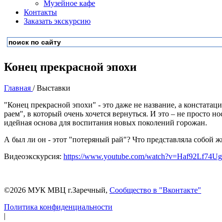
Музейное кафе
Контакты
Заказать экскурсию
Конец прекрасной эпохи
Главная
/ Выставки
"Конец прекрасной эпохи" - это даже не название, а констат
раем", в который очень хочется вернуться. И это – не просто н
идейная основа для воспитания новых поколений горожан.
А был ли он - этот "потеряный рай"? Что представляла собой 
Видеоэкскурсия:
https://www.youtube.com/watch?v=Haf92Lf74Ug
©
2026 МУК МВЦ г.Заречный,
Сообщество в "Вконтакте"
Политика конфиденциальности
|