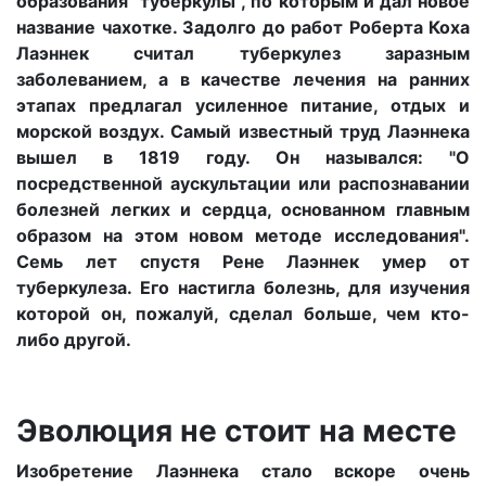
образования "туберкулы", по которым и дал новое
название чахотке. Задолго до работ Роберта Коха
Лаэннек считал туберкулез заразным
заболеванием, а в качестве лечения на ранних
этапах предлагал усиленное питание, отдых и
морской воздух. Самый известный труд Лаэннека
вышел в 1819 году. Он назывался: "О
посредственной аускультации или распознавании
болезней легких и сердца, основанном главным
образом на этом новом методе исследования".
Семь лет спустя Рене Лаэннек умер от
туберкулеза. Его настигла болезнь, для изучения
которой он, пожалуй, сделал больше, чем кто-
либо другой.
Эволюция не стоит на месте
Изобретение Лаэннека стало вскоре очень