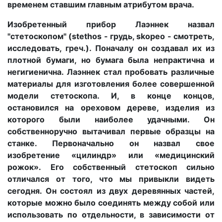
временем ставшим главным атрибутом врача.
Изобретенный прибор Лаэннек назвал
"стетоскопом" (stethos - грудь, skopeo - смотреть,
исследовать, греч.). Поначалу он создавал их из
плотной бумаги, но бумага была непрактична и
негигиенична. Лаэннек стал пробовать различные
материалы для изготовления более совершенной
модели стетоскопа. И, в конце концов,
остановился на ореховом дереве, изделия из
которого были наиболее удачными. Он
собственноручно вытачивал первые образцы на
станке. Первоначально он назвал свое
изобретение «цилиндр» или «медицинский
рожок». Его собственный стетоскоп сильно
отличался от того, что мы привыкли видеть
сегодня. Он состоял из двух деревянных частей,
которые можно было соединять между собой или
использовать по отдельности, в зависимости от