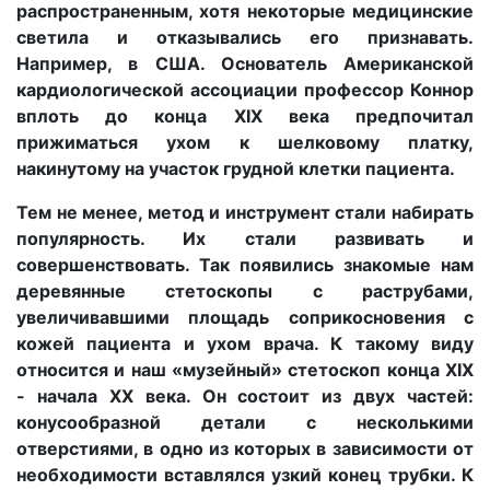
распространенным, хотя некоторые медицинские
светила и отказывались его признавать.
Например, в США. Основатель Американской
кардиологической ассоциации профессор Коннор
вплоть до конца XIX века предпочитал
прижиматься ухом к шелковому платку,
накинутому на участок грудной клетки пациента.
Тем не менее, метод и инструмент стали набирать
популярность. Их стали развивать и
совершенствовать. Так появились знакомые нам
деревянные стетоскопы с раструбами,
увеличивавшими площадь соприкосновения с
кожей пациента и ухом врача. К такому виду
относится и наш «музейный» стетоскоп конца ХIХ
- начала ХХ века. Он состоит из двух частей:
конусообразной детали с несколькими
отверстиями, в одно из которых в зависимости от
необходимости вставлялся узкий конец трубки. К