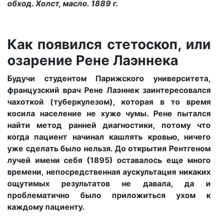
обход. Холст, масло. 1889 г.
Как появился стетоскоп, или
озарение Рене Лаэннека
Будучи студентом Парижского университета,
французский врач Рене Лаэннек заинтересовался
чахоткой (туберкулезом), которая в то время
косила население не хуже чумы. Рене пытался
найти метод ранней диагностики, потому что
когда пациент начинал кашлять кровью, ничего
уже сделать было нельзя. До открытия Рентгеном
лучей имени себя (1895) оставалось еще много
времени, непосредственная аускультация никаких
ощутимых результатов не давала, да и
проблематично было приложиться ухом к
каждому пациенту.