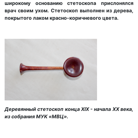
широкому основанию стетоскопа прислонялся
врач своим ухом. Стетоскоп выполнен из дерева,
покрытого лаком красно-коричневого цвета.
Деревянный стетоскоп
конца Х
I
Х - начала ХХ века,
из собрания МУК «МВЦ».