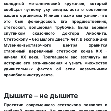
холодный металлический кружочек, который
сообщал чуткому уху специалиста о состоянии
вашего организма. И лишь позже мы узнали, что
это был фонендоскоп. Его предшественник,
стетоскоп, волшебная трубочка, была верным
спутником сказочного доктора Айболита.
Стетоскопу – без малого двести лет. В экспозиции
Музейно-выставочного центра хранится
старинный деревянный стетоскоп конца ХIХ -
начала ХХ века. Приглашаем вас взглянуть на
историю его возникновения и узнать множество
удивительных фактов об этом незаменимом
врачебном инструменте.
Дышите – не дышите
Прототип современного стетоскопа появился в
глубокой древности. Им являлось человеческое