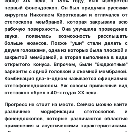
конце XIX века, в 1894 году, был изобретен
первый фонендоскоп. Он был придуман русским
хирургом Николаем Коротковым и отличался от
стетоскопа мембраной, которая закрывала всю
рабочую поверхность. Она улучшала проведение
звука, появилась возможность расслышать
больше нюансов. Позже "уши" стали делать с
двумя головками, одна из которых была плоской и
закрытой мембраной, а вторая выполнена в виде
открытого конуса. Впрочем, были "бюджетные"
варианты с одной головкой и съемной мембраной.
Комбинация два-в-одном называется официально
стетофонендоскопом. Уж совсем привычный вид
стетоскоп обрел в 40-х годах XX века.
Прогресс не стоит на месте. Сейчас можно найти
различные модификации стетоскопов и
фонендоскопов, которые различаются областью
применения и акустическими характеристиками.