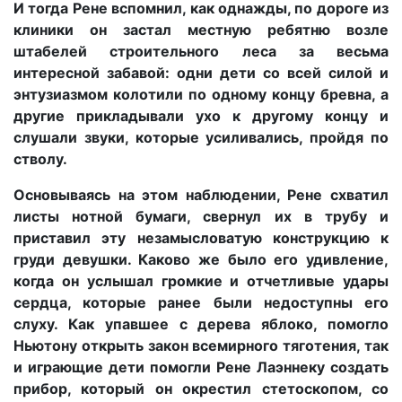
И тогда Рене вспомнил, как однажды, по дороге из
клиники он застал местную ребятню возле
штабелей строительного леса за весьма
интересной забавой: одни дети со всей силой и
энтузиазмом колотили по одному концу бревна, а
другие прикладывали ухо к другому концу и
слушали звуки, которые усиливались, пройдя по
стволу.
Основываясь на этом наблюдении, Рене схватил
листы нотной бумаги, свернул их в трубу и
приставил эту незамысловатую конструкцию к
груди девушки. Каково же было его удивление,
когда он услышал громкие и отчетливые удары
сердца, которые ранее были недоступны его
слуху. Как упавшее с дерева яблоко, помогло
Ньютону открыть закон всемирного тяготения, так
и играющие дети помогли Рене Лаэннеку создать
прибор, который он окрестил стетоскопом, со