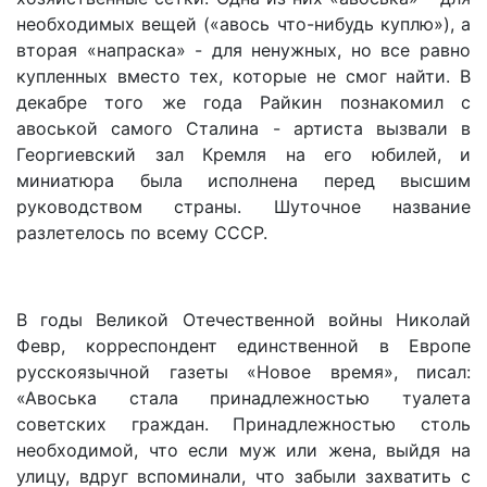
необходимых вещей («авось что-нибудь куплю»), а
вторая «напраска» - для ненужных, но все равно
купленных вместо тех, которые не смог найти. В
декабре того же года Райкин познакомил с
авоськой самого Сталина - артиста вызвали в
Георгиевский зал Кремля на его юбилей, и
миниатюра была исполнена перед высшим
руководством страны. Шуточное название
разлетелось по всему СССР.
В годы Великой Отечественной войны Николай
Февр, корреспондент единственной в Европе
русскоязычной газеты «Новое время», писал:
«Авоська стала принадлежностью туалета
советских граждан. Принадлежностью столь
необходимой, что если муж или жена, выйдя на
улицу, вдруг вспоминали, что забыли захватить с