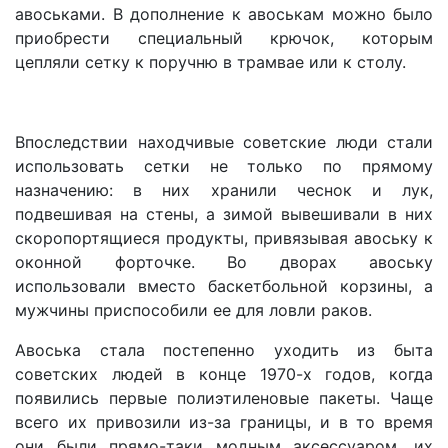
авоськами. В дополнение к авоськам можно было
приобрести специальный крючок, которым
цепляли сетку к поручню в трамвае или к столу.
Впоследствии находчивые советские люди стали
использовать сетки не только по прямому
назначению: в них хранили чеснок и лук,
подвешивая на стены, а зимой вывешивали в них
скоропортящиеся продукты, привязывая авоську к
оконной форточке. Во дворах авоську
использовали вместо баскетбольной корзины, а
мужчины приспособили ее для ловли раков.
Авоська стала постепенно уходить из быта
советских людей в конце 1970-х годов, когда
появились первые полиэтиленовые пакеты. Чаще
всего их привозили из-за границы, и в то время
они были прямо-таки модным аксессуаром, их