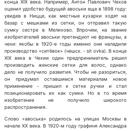
конца XIX века. Например, Антон Павлович Чехов
оценил удобство будущей авоськи еще в 1898 году:
увидев в Ницце, как местные кухарки ходят на
базар с мешками из сетки, он отправил такую
сумку сестре в Мелихово. Впрочем, на звание
изобретателей авоськи претендуют не французы, а
чехи: якобы в 1920-е годы именно они наладили
производство «ситёвок» (чешск. - sit ovka). В конце
XIX века в Чехии один предприниматель решил
производить женские сетки для волос, однако
дело не получило развития. Чтобы не разориться,
он придумал оставшимся материалам новое
применение - пришил к сетке ручки и стал
позиционировать их как сумки. Но в то время
изобретение не получило широкого
распространения.
Слово «авоська» родилось на улицах Москвы в
начале ХХ века. В 1920-м году графиня Александра