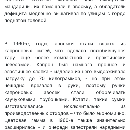
мандарины, их помещали в авоську, а обладатель
дефицита медленно вышагивал по улицам с гордо
поднятой головой.
В 1960-е, годы, авоськи стали вязать из
капроновых нитей, что сделало полюбившуюся
тару еще более компактной и практически
невесомой. Капрон был намного прочнее и
эластичнее хлопка - изделие из него выдерживало
нагрузку до 70 килограммов, - но при этом
нещадно врезался в руки, поэтому ручки
капроновых авосек стали оборачивать
каучуковыми трубочками. Кстати, такие сумки
изготавливались исключительно из
производственных отходов – что было экономично.
Цветовая гамма в 1960-е также значительно
расширилась - и очереди запестрели нарядными