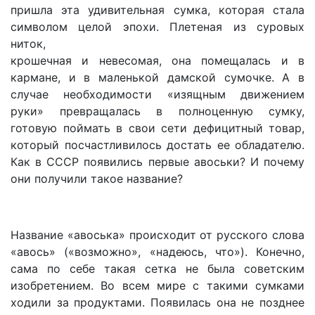
пришла эта удивительная сумка, которая стала
символом целой эпохи. Плетеная из суровых
ниток,
крошечная и невесомая, она помещалась и в
кармане, и в маленькой дамской сумочке. А в
случае необходимости «изящным движением
руки» превращалась в полноценную сумку,
готовую поймать в свои сети дефицитный товар,
который посчастливилось достать ее обладателю.
Как в СССР появились первые авоськи? И почему
они получили такое название?
Название «авоська» происходит от русского слова
«авось» («возможно», «надеюсь, что»). Конечно,
сама по себе такая сетка не была советским
изобретением. Во всем мире с такими сумками
ходили за продуктами. Появилась она не позднее