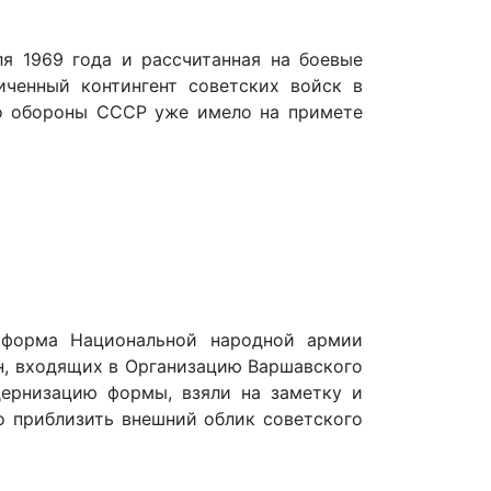
я 1969 года и рассчитанная на боевые
иченный контингент советских войск в
тво обороны СССР уже имело на примете
а форма Национальной народной армии
н, входящих в Организацию Варшавского
дернизацию формы, взяли на заметку и
о приблизить внешний облик советского