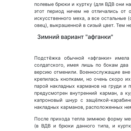
полевые брюки и куртку (для ВДВ они н
этот период ничем не отличались от 
искусственного меха, а все остальные 
овец), выкрашенной в сизый цвет. Тем н
Зимний вариант "афганки"
Подстёжка обычной «афганки» имела 
солдатского, имея лишь по бокам два
версию отменили. Военнослужащие вне 
крепилась кнопками, но очень скоро и
парой накладных карманов на груди и п
предусмотрен внутренний карман, а ку
капроновый шнур с защёлкой-карабин
накладных карманов, расположенных не
После прихода тепла зимнюю форму мен
(в ВДВ и брюки данного типа, и курт