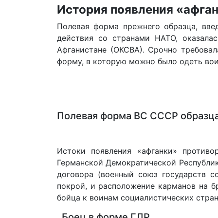
История появления «афга
Полевая форма прежнего образца, вве
действия со странами НАТО, оказалас
Афганистане (ОКСВА). Срочно требовал
форму, в которую можно было одеть во
Полевая форма ВС СССР образца
Истоки появления «афганки» противо
Германской Демократической Республик
договора (военный союз государств с
покрой, и расположение карманов на б
бойца к воинам социалистических стран
Боец в форме ГДР