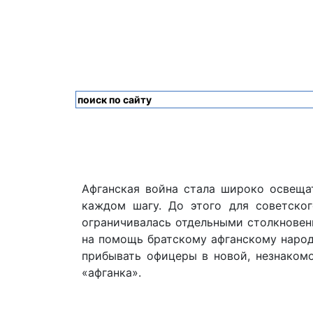
Афганская война стала широко освещат
каждом шагу. До этого для советског
ограничивалась отдельными столкновени
на помощь братскому афганскому народу
прибывать офицеры в новой, незнаком
«афганка».