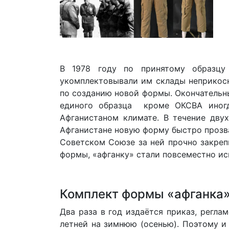
В 1978 году по принятому образцу
укомплектовывали им склады неприкосн
по созданию новой формы. Окончательны
единого образца кроме ОКСВА иногд
Афганистаном климате. В течение дву
Афганистане новую форму быстро прозва
Советском Союзе за ней прочно закреп
формы, «афганку» стали повсеместно ис
Комплект формы «афганка
Два раза в год издаётся приказ, регл
летней на зимнюю (осенью). Поэтому и