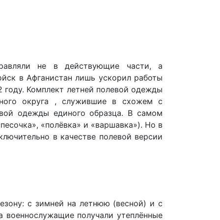
равляли не в действующие части, а
ойск в Афганистан лишь ускорил работы
2 году. Комплект летней полевой одежды
ного округа , служившие в схожем с
евой одежды единого образца. В самом
есочка», «полёвка» и «варшавка»). Но в
ключительно в качестве полевой версии
зону: с зимней на летнюю (весной) и с
да военнослужащие получали утеплённые