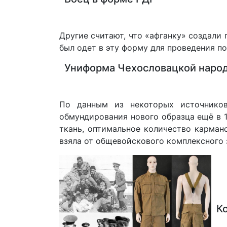
Другие считают, что «афганку» создал
был одет в эту форму для проведения п
Униформа Чехословацкой народн
По данным из некоторых источников
обмундирования нового образца ещё в 
ткань, оптимальное количество карман
взяла от общевойскового комплексного
Ко