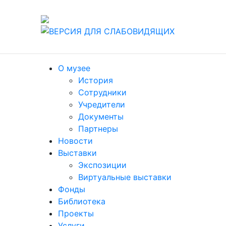
т./факс (8412) 60-47-80
О музее
История
Сотрудники
Учредители
Документы
Партнеры
Новости
Выставки
Экспозиции
Виртуальные выставки
Фонды
Библиотека
Проекты
Услуги