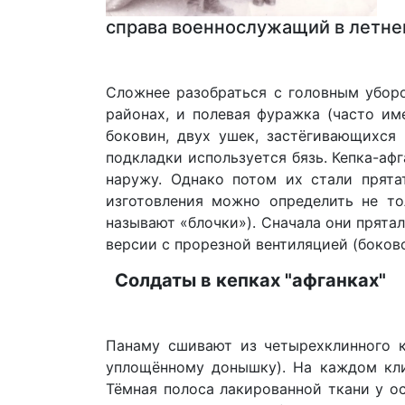
справа военнослужащий в летнем
Сложнее разобраться с головным убор
районах, и полевая фуражка (часто им
боковин, двух ушек, застёгивающихся 
подкладки используется бязь. Кепка-а
наружу. Однако потом их стали прята
изготовления можно определить не то
называют «блочки»). Сначала они прята
версии с прорезной вентиляцией (боков
Солдаты в кепках "афганках"
Панаму сшивают из четырехклинного к
уплощённому донышку). На каждом кли
Тёмная полоса лакированной ткани у о