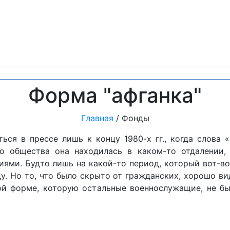
Форма "афганка"
Главная
/ Фонды
ься в прессе лишь к концу 1980-х гг., когда слова «
о общества она находилась в каком-то отдалении,
ями. Будто лишь на какой-то период, который вот-во
. Но то, что было скрыто от гражданских, хорошо вид
ой форме, которую остальные военнослужащие, не бы