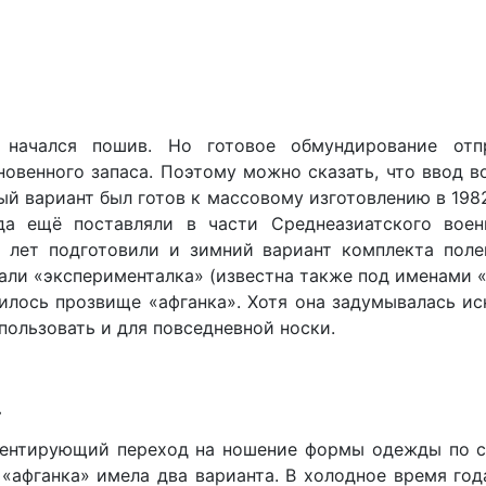
 начался пошив. Но готовое обмундирование отп
овенного запаса. Поэтому можно сказать, что ввод в
й вариант был готов к массовому изготовлению в 198
а ещё поставляли в части Среднеазиатского воен
х лет подготовили и зимний вариант комплекта пол
ли «эксперименталка» (известна также под именами «п
илось прозвище «афганка». Хотя она задумывалась ис
пользовать и для повседневной носки.
»
аментирующий переход на ношение формы одежды по се
 «афганка» имела два варианта. В холодное время го