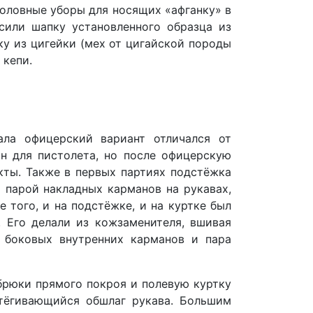
головные уборы для носящих «афганку» в
сили шапку установленного образца из
ку из цигейки (мех от цигайской породы
 кепи.
ала офицерский вариант отличался от
н для пистолета, но после офицерскую
кты. Также в первых партиях подстёжка
 парой накладных карманов на рукавах,
 того, и на подстёжке, и на куртке был
. Его делали из кожзаменителя, вшивая
 боковых внутренних карманов и пара
брюки прямого покроя и полевую куртку
стёгивающийся обшлаг рукава. Большим