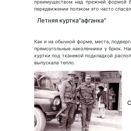
преимуществом над прежней формой бы
передвижении ползком это часто спасало
Летняя куртка"афганка"
Как и на обычной форме, места, подвер
прямоугольные наколенники у брюк. На
куртки под тканевой подкладкой распол
выпускала тепло.
Ср