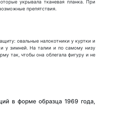
оторые укрывала тканевая планка. При
евозможные препятствия.
ащиту: овальные налокотники у куртки и
и у зимней. На талии и по самому низу
му так, чтобы она облегала фигуру и не
ий в форме образца 1969 года,