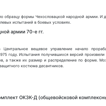
и по образцу формы Чехословацкой народной армии. И 
олевых испытаний в боевых условиях.
ой армии 70-е гг.
 Центральное вещевое управление начало прораба
1975 году. Испытания получившихся версий произвели
ов, а также их размер и распределение по форме. Мо
 защитного костюма десантников.
мплект ОКЗК-Д (общевойсковой комплексны