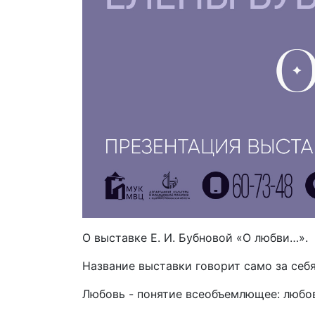
О выставке Е. И. Бубновой «О любви…».
Название выставки говорит само за себя
Любовь - понятие всеобъемлющее: любовь