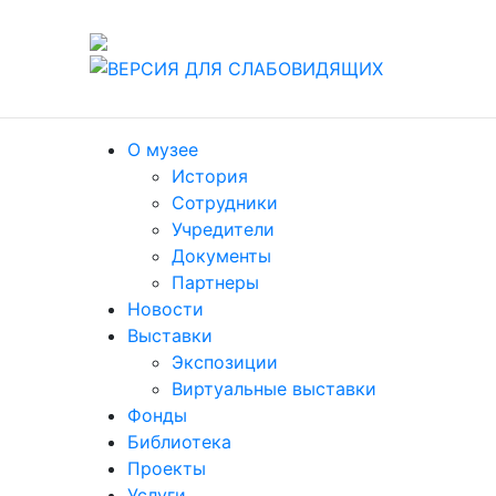
т./факс (8412) 60-47-80
О музее
История
Сотрудники
Учредители
Документы
Партнеры
Новости
Выставки
Экспозиции
Виртуальные выставки
Фонды
Библиотека
Проекты
Услуги