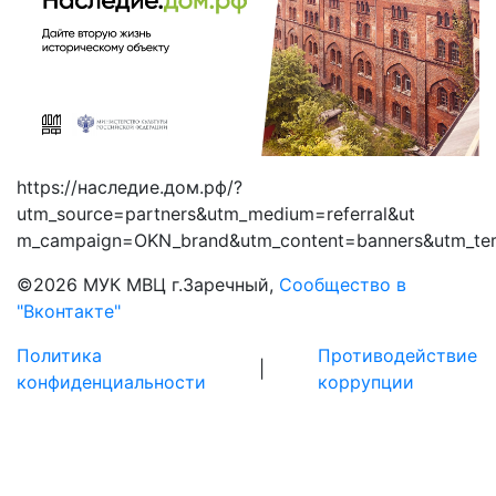
https://наследие.дом.рф/?
utm_source=partners&utm_medium=referral&ut
m_campaign=OKN_brand&utm_content=banners&utm_te
©
2026 МУК МВЦ г.Заречный,
Сообщество в
"Вконтакте"
Политика
Противодействие
|
конфиденциальности
коррупции